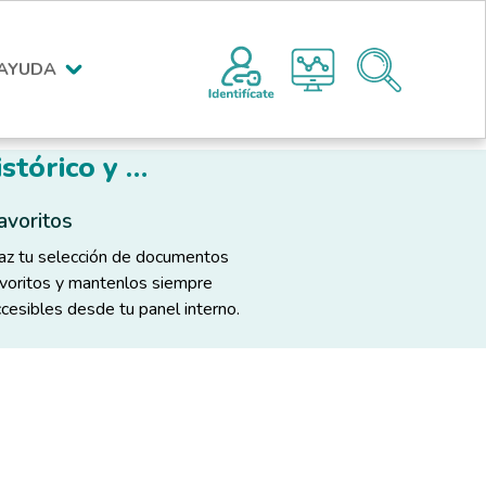
Menú encabezado superior po
AYUDA
stórico y …
avoritos
az tu selección de documentos
avoritos y mantenlos siempre
cesibles desde tu panel interno.