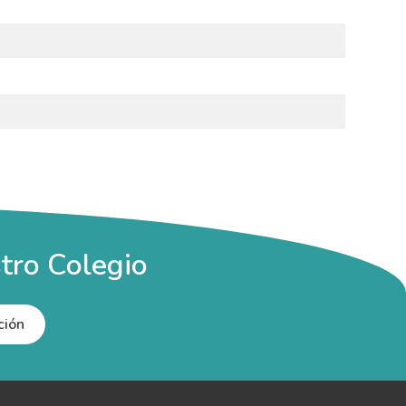
tro Colegio
ción