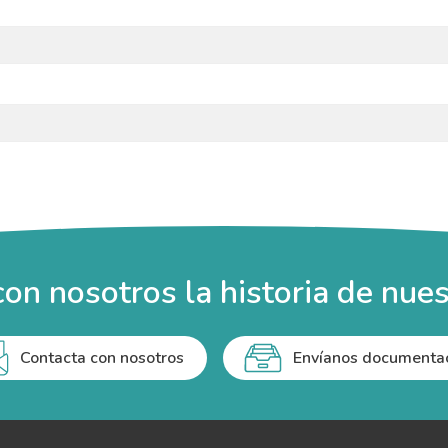
on nosotros la historia de nues
Contacta con nosotros
Envíanos documenta