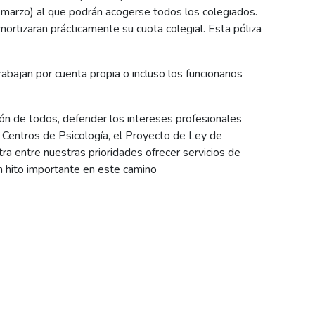
de marzo) al que podrán acogerse todos los colegiados.
rtizaran prácticamente su cuota colegial. Esta póliza
bajan por cuenta propia o incluso los funcionarios
ión de todos, defender los intereses profesionales
 Centros de Psicología, el Proyecto de Ley de
tra entre nuestras prioridades ofrecer servicios de
un hito importante en este camino