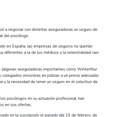
zó a negociar con distintas aseguradoras un seguro de
al del psicólogo.
ando en España, las empresas de seguros no querían
 diferentes a la de los médicos y la siniestralidad casi
o (algunas aseguradoras importantes como Winterthur
los colegiados encontras en pólizas a un precio adecuado
ia y la necesidad de tener un seguro en el colectivo de
los psicólogos en su actuación profesional, han
os en sus ofertas.
ado en la suscripción el pasado día 19 de febrero, de