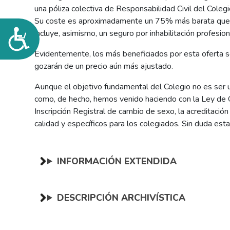
una póliza colectiva de Responsabilidad Civil del Coleg
Su coste es aproximadamente un 75% más barata que las
Accesibilidad
incluye, asimismo, un seguro por inhabilitación profesion
Evidentemente, los más beneficiados por esta oferta ser
gozarán de un precio aún más ajustado.
Aunque el objetivo fundamental del Colegio no es ser u
como, de hecho, hemos venido haciendo con la Ley de O
Inscripción Registral de cambio de sexo, la acreditació
calidad y específicos para los colegiados. Sin duda esta
INFORMACIÓN EXTENDIDA
DESCRIPCIÓN ARCHIVÍSTICA