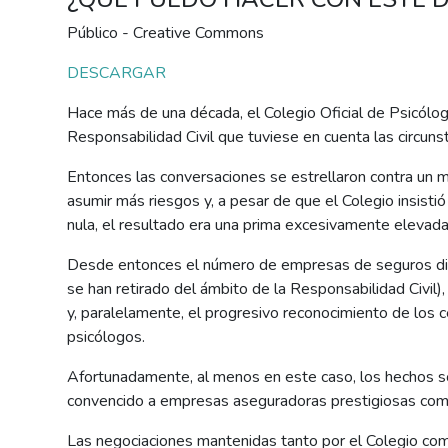
de
accesibilidad.
Público - Creative Commons
DESCARGAR
Hace más de una década, el Colegio Oficial de Psicólo
Responsabilidad Civil que tuviese en cuenta las circunst
Entonces las conversaciones se estrellaron contra un
asumir más riesgos y, a pesar de que el Colegio insisti
nula, el resultado era una prima excesivamente elevada
Desde entonces el número de empresas de seguros dis
se han retirado del ámbito de la Responsabilidad Civil),
y, paralelamente, el progresivo reconocimiento de los c
psicólogos.
Afortunadamente, al menos en este caso, los hechos son
convencido a empresas aseguradoras prestigiosas como Z
Las negociaciones mantenidas tanto por el Colegio com