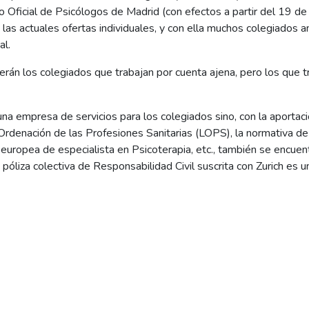
io Oficial de Psicólogos de Madrid (con efectos a partir del 19 
 actuales ofertas individuales, y con ella muchos colegiados amo
al.
án los colegiados que trabajan por cuenta ajena, pero los que tra
na empresa de servicios para los colegiados sino, con la aportac
rdenación de las Profesiones Sanitarias (LOPS), la normativa de
n europea de especialista en Psicoterapia, etc., también se encuen
 póliza colectiva de Responsabilidad Civil suscrita con Zurich es 