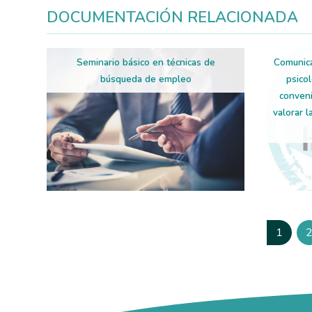
DOCUMENTACIÓN RELACIONADA
Seminario básico en técnicas de
Comunica
búsqueda de empleo
psico
conveni
valorar l
Paginación
1
Página