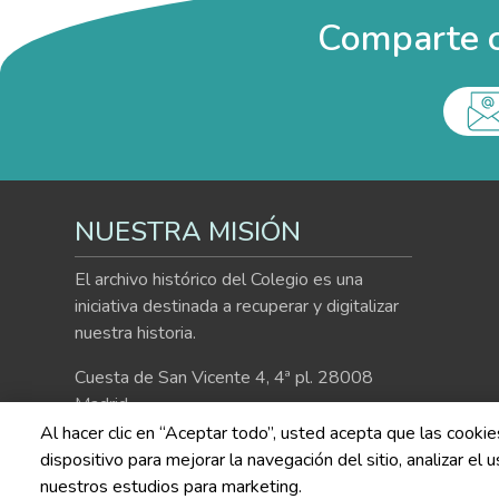
Comparte c
NUESTRA MISIÓN
El archivo histórico del Colegio es una
iniciativa destinada a recuperar y digitalizar
nuestra historia.
Cuesta de San Vicente 4, 4ª pl. 28008
Madrid
Al hacer clic en “Aceptar todo”, usted acepta que las cooki
915 41 99 99
dispositivo para mejorar la navegación del sitio, analizar el
nuestros estudios para marketing.