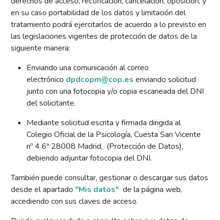
derechos de acceso, rectificación, cancelación, oposición, y
en su caso portabilidad de los datos y limitación del
tratamiento podrá ejercitarlos de acuerdo a lo previsto en
las legislaciones vigentes de protección de datos de la
siguiente manera:
Enviando una comunicación al correo
electrónico
dpdcopm@cop.es
enviando solicitud
junto con una fotocopia y/o copia escaneada del DNI
del solicitante.
Mediante solicitud escrita y firmada dirigida al
Colegio Oficial de la Psicología, Cuesta San Vicente
nº 4 6ª 28008 Madrid, (Protección de Datos),
debiendo adjuntar fotocopia del DNI.
También puede consultar, gestionar o descargar sus datos
desde el apartado
"Mis datos"
de la página web,
accediendo con sus claves de acceso.