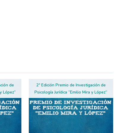
ación de
2ª Edición Premio de Investigación de
 y López”
Psicología Jurídica “Emilio Mira y López”