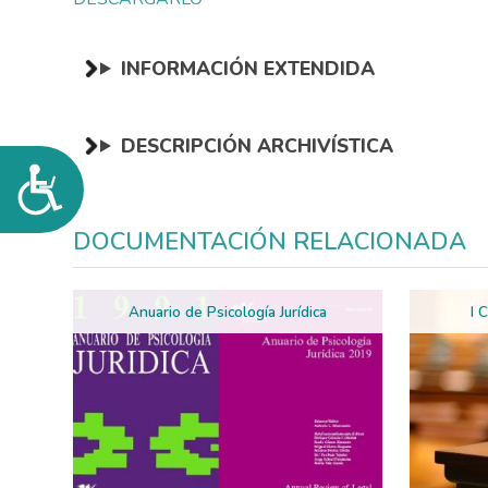
de
accesibilidad.
INFORMACIÓN EXTENDIDA
DESCRIPCIÓN ARCHIVÍSTICA
Accesibilidad
DOCUMENTACIÓN RELACIONADA
Anuario de Psicología Jurídica
I 