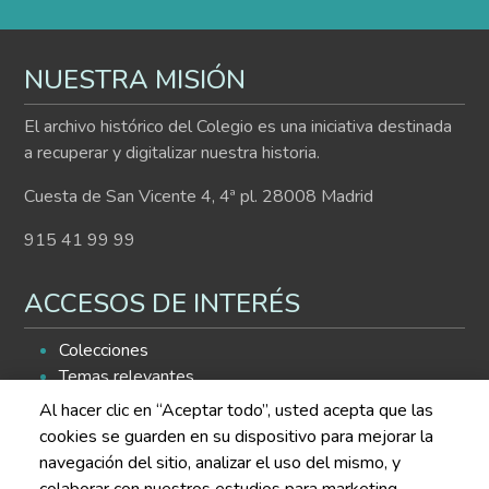
NUESTRA MISIÓN
El archivo histórico del Colegio es una iniciativa destinada
a recuperar y digitalizar nuestra historia.
Cuesta de San Vicente 4, 4ª pl. 28008 Madrid
915 41 99 99
ACCESOS DE INTERÉS
Colecciones
Temas relevantes
Histograma
Al hacer clic en “Aceptar todo”, usted acepta que las
Buscador de contenidos
cookies se guarden en su dispositivo para mejorar la
navegación del sitio, analizar el uso del mismo, y