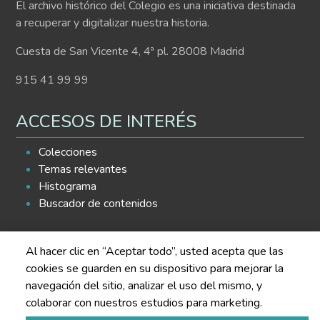
El archivo histórico del Colegio es una iniciativa destinada
a recuperar y digitalizar nuestra historia.
Cuesta de San Vicente 4, 4ª pl. 28008 Madrid
915 41 99 99
ACCESOS DE INTERÉS
Colecciones
Temas relevantes
Histograma
Buscador de contenidos
SÍGUENOS EN LAS REDES
Al hacer clic en “Aceptar todo”, usted acepta que las
cookies se guarden en su dispositivo para mejorar la
navegación del sitio, analizar el uso del mismo, y
colaborar con nuestros estudios para marketing.