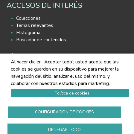
ACCESOS DE INTERÉS
Colecciones
Temas relevantes
Histograma
Buscador de contenidos
SÍGUENOS EN LAS REDES
Al hacer clic en “Aceptar todo”, usted acepta que las
cookies se guarden en su dispositivo para mejorar la
navegación del sitio, analizar el uso del mismo, y
colaborar con nuestros estudios para marketing.
Política de cookies
Política de privacidad
Aviso legal
CONFIGURACIÓN DE COOKIES
Política de cookies
Todos los derechos reservados
www.copmadrid.org
DENEGAR TODO