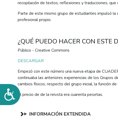
de
recopilación de textos, reflexiones y traducciones, que
accesibilidad.
Parte de este mismo grupo de estudiantes impulsó la c
profesional propio.
¿QUÉ PUEDO HACER CON ESTE
Público - Creative Commons
DESCARGAR
Empezó con este número una nueva etapa de CUADE
continuaba las anteriores experiencias de los Grupos d
cambios físicos, respecto del grupo inicial, la función d
Accesibilidad
El precio de de la reivsta era cuarenta pesetas.
INFORMACIÓN EXTENDIDA