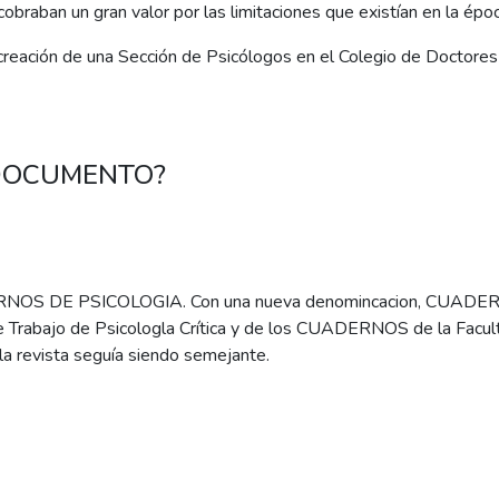
 cobraban un gran valor por las limitaciones que existían en la ép
reación de una Sección de Psicólogos en el Colegio de Doctores 
 DOCUMENTO?
RNOS DE PSICOLOGIA. Con una nueva denomincacion, CUADER
e Trabajo de Psicologla Crítica y de los CUADERNOS de la Faculta
e la revista seguía siendo semejante.