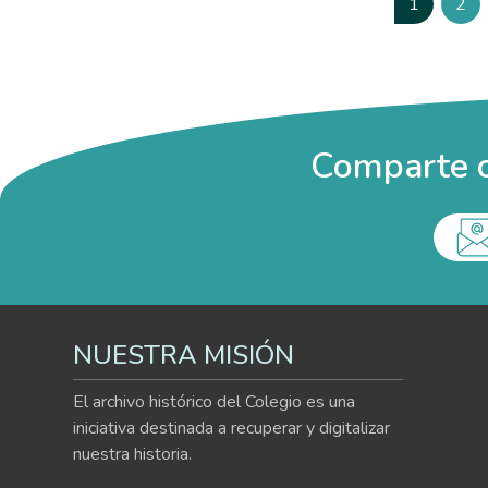
1
2
Página
Pág
Comparte c
NUESTRA MISIÓN
El archivo histórico del Colegio es una
iniciativa destinada a recuperar y digitalizar
nuestra historia.