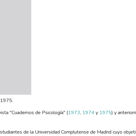
e 1975.
vista "Cuadernos de Psicología" (
1973
,
1974
y
1975
) y anterio
estudiantes de la Universidad Complutense de Madrid cuyo objetiv