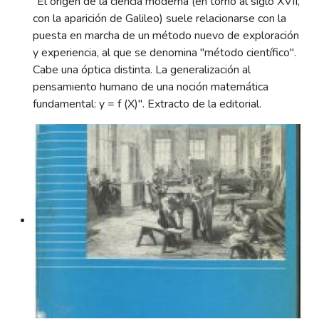
"El origen de la ciencia moderna (en torno al siglo XVII,
con la aparición de Galileo) suele relacionarse con la
puesta en marcha de un método nuevo de exploración
y experiencia, al que se denomina "método científico".
Cabe una óptica distinta. La generalización al
pensamiento humano de una noción matemática
fundamental: y = f (X)". Extracto de la editorial.