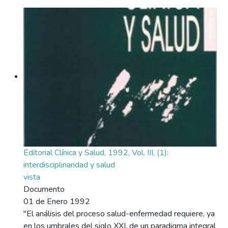
Editorial Clínica y Salud, 1992, Vol. III, (1):
interdisciplinaridad y salud
vista
Documento
01 de Enero 1992
"El análisis del proceso salud-enfermedad requiere, ya
en los umbrales del siglo XXI, de un paradigma integral