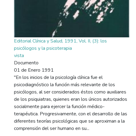
Editorial Clínica y Salud, 1991, Vol. II, (3): los
psicólogos y la psicoterapia
vista
Documento
01 de Enero 1991
"En los inicios de la psicología clínica fue el
psicodiagnóstico la función más relevante de los
psicólogos, al ser considerados éstos como auxiliares
de los psiquiatras, quienes eran los únicos autorizados
socialmente para ejercer la función médico-
terapéutica. Progresivamente, con el desarrollo de las
diferentes teorías psicológicas que se aproximan a la
comprensión del ser humano en su...