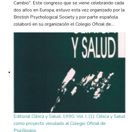
Cambio". Este congreso que se viene celebrando cada
dos años en Europa, estuvo esta vez organizado por la
Bristish Psychological Society y por parte española
colaboró en su organización el Colegio Oficial de...
Editorial Clínica y Salud, 1990, Vol. I, (1): Clínica y Salud
como proyecto vinculado al Colegio Oficial de
Psicólogos