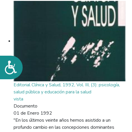
Accesibilidad
Editorial Clínica y Salud, 1992, Vol. III, (3): psicología,
salud pública y educación para la salud
vista
Documento
01 de Enero 1992
"En los últimos veinte años hemos asistido a un
profundo cambio en las concepciones dominantes