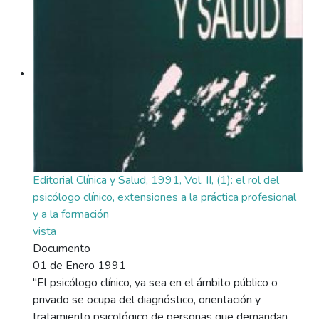
Editorial Clínica y Salud, 1991, Vol. II, (1): el rol del
psicólogo clínico, extensiones a la práctica profesional
y a la formación
vista
Documento
01 de Enero 1991
"El psicólogo clínico, ya sea en el ámbito público o
privado se ocupa del diagnóstico, orientación y
tratamiento psicológico de personas que demandan