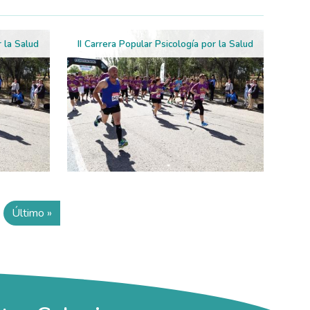
r la Salud
II Carrera Popular Psicología por la Salud
Último »
te página
Última página