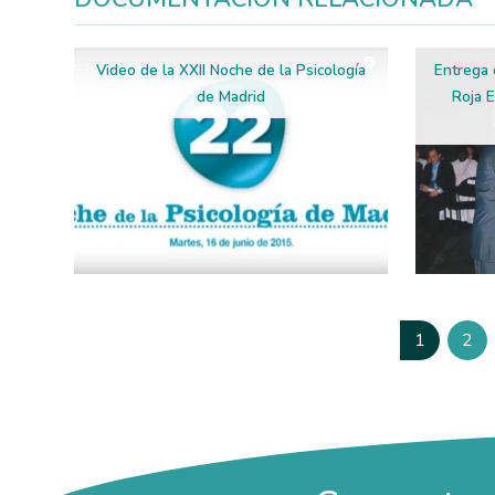
Video de la XXII Noche de la Psicología
Entrega 
de Madrid
Roja E
Paginación
1
2
Página
Pág