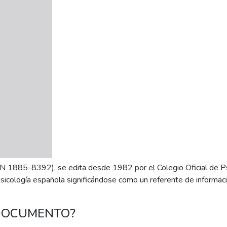
SSN 1885-8392), se edita desde 1982 por el Colegio Oficial de P
sicología española significándose como un referente de informaci
 DOCUMENTO?