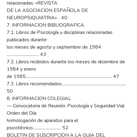
relacionadas: «REVISTA
DE LA ASOCIACION ESPAÑOLA DE
NEUROPSIQUIATRIA». . 40
7. INFORMACION BIBLIOGRAFICA
7.1. Libros de Psicología y disciplinas relacionadas
publicados durante
los meses de agosto y septiembre de 1984
................................... 43
7.2. Libros recibidos durante los meses de diciembre de
1984 y enero
de 1985.............................................................................................. 47
7.3. Libros recomendados......................................................................
50
8. INFORMACION COLEGIAL
— Convocatoria de Reunión: Psicología y Seguridad Vial.
Orden del Día:
homologación de aparatos para el
psicotécnico............................... 52
BOLETIN DE SUSCRIPCION A LA GUIA DEL