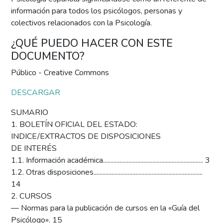
información para todos los psicólogos, personas y
colectivos relacionados con la Psicología.
¿QUÉ PUEDO HACER CON ESTE
DOCUMENTO?
Público - Creative Commons
DESCARGAR
SUMARIO
1. BOLETÍN OFICIAL DEL ESTADO:
INDICE/EXTRACTOS DE DISPOSICIONES
DE INTERÉS
1.1. Información académica................................................................... 3
1.2. Otras disposiciones.........................................................................
14
2. CURSOS
— Normas para la publicación de cursos en la «Guía del
Psicólogo». 15