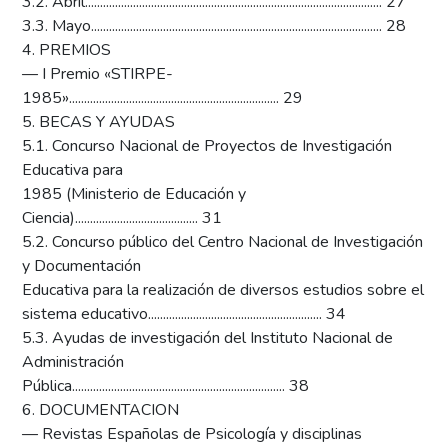
3.2. Abril................................................................................................... 27
3.3. Mayo................................................................................................. 28
4. PREMIOS
— I Premio «STIRPE-
1985»...................................................................... 29
5. BECAS Y AYUDAS
5.1. Concurso Nacional de Proyectos de Investigación
Educativa para
1985 (Ministerio de Educación y
Ciencia)......................................... 31
5.2. Concurso público del Centro Nacional de Investigación
y Documentación
Educativa para la realización de diversos estudios sobre el
sistema educativo.......................................................... 34
5.3. Ayudas de investigación del Instituto Nacional de
Administración
Pública....................................................................... 38
6. DOCUMENTACION
— Revistas Españolas de Psicología y disciplinas