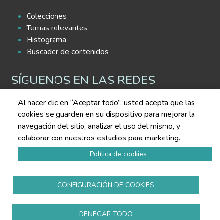
Colecciones
Temas relevantes
Histograma
Buscador de contenidos
SÍGUENOS EN LAS REDES
Al hacer clic en “Aceptar todo”, usted acepta que las
cookies se guarden en su dispositivo para mejorar la
navegación del sitio, analizar el uso del mismo, y
colaborar con nuestros estudios para marketing.
Política de privacidad
Política de cookies
Aviso legal
Política de cookies
CONFIGURACIÓN DE COOKIES
Todos los derechos reservados
www.copmadrid.org
DENEGAR TODO