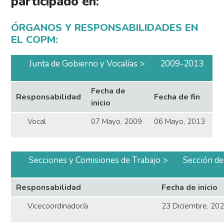
participado en:
ÓRGANOS Y RESPONSABILIDADES EN
EL COPM:
Junta de Gobierno y Vocalías
2009-2013
Fecha de
Responsabilidad
Fecha de fin
inicio
Vocal
07 Mayo, 2009
06 Mayo, 2013
Secciones y Comisiones de Trabajo
Sección de
Responsabilidad
Fecha de inicio
Vicecoordinador/a
23 Diciembre, 20