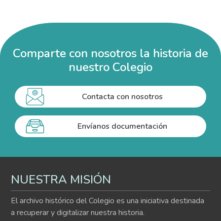
Comparte con nosotros la historia de
nuestro Colegio
Contacta con nosotros
Envíanos documentación
NUESTRA MISIÓN
El archivo histórico del Colegio es una iniciativa destinada
a recuperar y digitalizar nuestra historia.