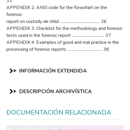
31
APPENDIX 2. ANSI code for the flowchart on the
forensic
report on custody de child .............................................. 36
APPENDIX 3. Checklist for the methodology and forensic
tests used in the forensic report ..................................... 37
APPENDIX 4. Examples of good and mal practice in the
processing of forensic reports ........................................ 38
INFORMACIÓN EXTENDIDA
DESCRIPCIÓN ARCHIVÍSTICA
DOCUMENTACIÓN RELACIONADA