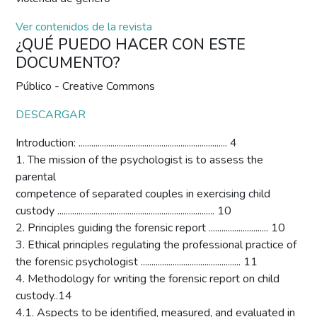
Ver contenidos de la revista
¿QUÉ PUEDO HACER CON ESTE
DOCUMENTO?
Público - Creative Commons
DESCARGAR
Introduction: ...................................................................... 4
1. The mission of the psychologist is to assess the
parental
competence of separated couples in exercising child
custody .......................................................................... 10
2. Principles guiding the forensic report ............................ 10
3. Ethical principles regulating the professional practice of
the forensic psychologist ............................................... 11
4. Methodology for writing the forensic report on child
custody..14
4.1. Aspects to be identified, measured, and evaluated in