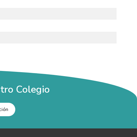
tro Colegio
ción