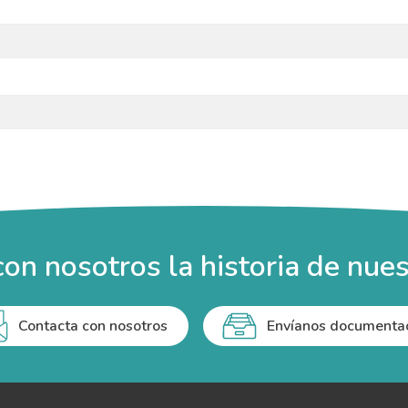
on nosotros la historia de nues
Contacta con nosotros
Envíanos documenta