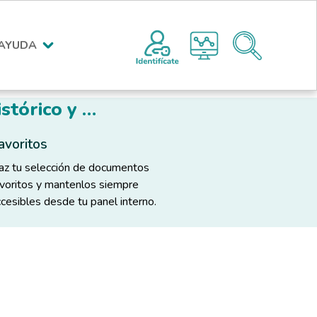
Menú encabezado superior po
AYUDA
stórico y …
avoritos
az tu selección de documentos
avoritos y mantenlos siempre
cesibles desde tu panel interno.