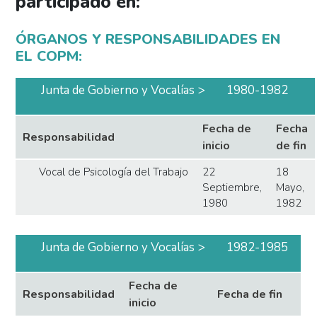
participado en:
ÓRGANOS Y RESPONSABILIDADES EN
EL COPM:
Junta de Gobierno y Vocalías
1980-1982
Fecha de
Fecha
Responsabilidad
inicio
de fin
Vocal de Psicología del Trabajo
22
18
Septiembre,
Mayo,
1980
1982
Junta de Gobierno y Vocalías
1982-1985
Fecha de
Responsabilidad
Fecha de fin
inicio