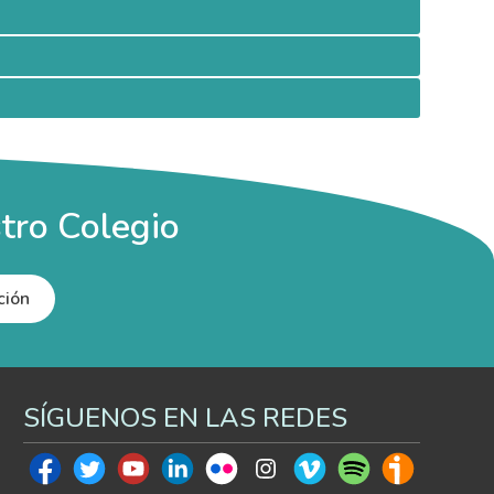
tro Colegio
ción
SÍGUENOS EN LAS REDES