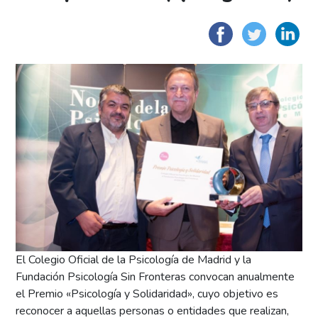
Faceboo
Twit
L
El Colegio Oficial de la Psicología de Madrid y la
Fundación Psicología Sin Fronteras convocan anualmente
el Premio «Psicología y Solidaridad», cuyo objetivo es
reconocer a aquellas personas o entidades que realizan,