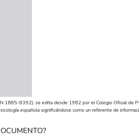
SSN 1885-8392), se edita desde 1982 por el Colegio Oficial de P
sicología española significándose como un referente de informaci
 DOCUMENTO?