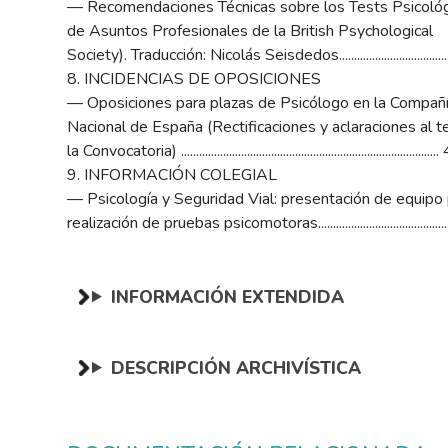
— Recomendaciones Técnicas sobre los Tests Psicológ
de Asuntos Profesionales de la British Psychological
Society). Traducción: Nicolás Seisdedos....................................
8. INCIDENCIAS DE OPOSICIONES
— Oposiciones para plazas de Psicólogo en la Compañí
Nacional de España (Rectificaciones y aclaraciones al t
la Convocatoria) ....................................................................................
9. INFORMACIÓN COLEGIAL
— Psicología y Seguridad Vial: presentación de equipo 
realización de pruebas psicomotoras..........................................
INFORMACIÓN EXTENDIDA
DESCRIPCIÓN ARCHIVÍSTICA