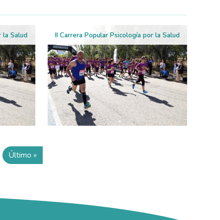
r la Salud
II Carrera Popular Psicología por la Salud
Último »
te página
Última página