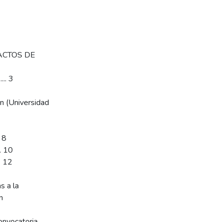
RACTOS DE
..... 3
ón (Universidad
.. 8
..... 10
.... 12
s a la
n
onvocatoria