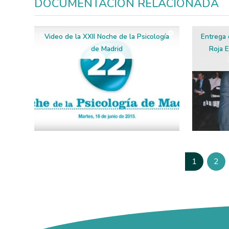
DOCUMENTACIÓN RELACIONADA
Video de la XXII Noche de la Psicología
Entrega 
de Madrid
Roja E
Paginación
1
2
Página
Pág