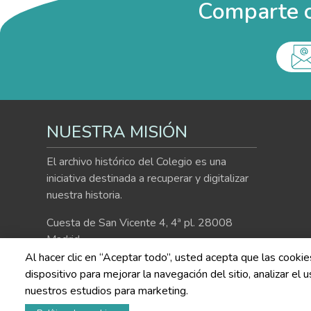
Comparte c
NUESTRA MISIÓN
El archivo histórico del Colegio es una
iniciativa destinada a recuperar y digitalizar
nuestra historia.
Cuesta de San Vicente 4, 4ª pl. 28008
Madrid
Al hacer clic en “Aceptar todo”, usted acepta que las cooki
915 41 99 99
dispositivo para mejorar la navegación del sitio, analizar el
nuestros estudios para marketing.