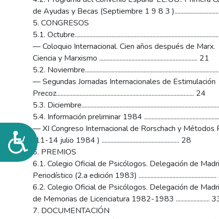
de Ayudas y Becas (Septiembre 1 9 8 3 ).............................
5. CONGRESOS
5.1. Octubre..............................................................................................
— Coloquio Internacional. Cien años después de Marx.
Ciencia y Marxismo ................................................................... 21
5.2. Noviembre.......................................................................................
— Segundas Jornadas Internacionales de Estimulación
Precoz.............................................................................................. 24
5.3. Diciembre..........................................................................................
5.4. Información preliminar 1984 ..................................................
— XI Congreso Internacional de Rorschach y Métodos 
Accesibilidad
(11-14 julio 1984 ) ..................................................... 28
6. PREMIOS
6.1. Colegio Oficial de Psicólogos. Delegación de Madr
Periodístico (2.a edición 1983) ...................................................
6.2. Colegio Oficial de Psicólogos. Delegación de Madr
de Memorias de Licenciatura 1982-1983 ....................... 3
7. DOCUMENTACIÓN