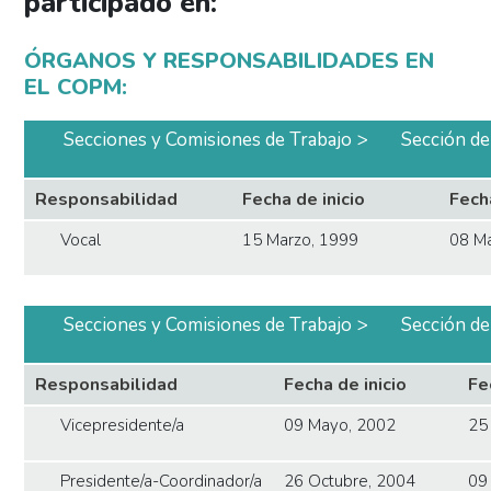
participado en:
ÓRGANOS Y RESPONSABILIDADES EN
EL COPM:
Secciones y Comisiones de Trabajo
Sección de
Responsabilidad
Fecha de inicio
Fech
Vocal
15 Marzo, 1999
08 M
Secciones y Comisiones de Trabajo
Sección de
Responsabilidad
Fecha de inicio
Fe
Vicepresidente/a
09 Mayo, 2002
25
Presidente/a-Coordinador/a
26 Octubre, 2004
09