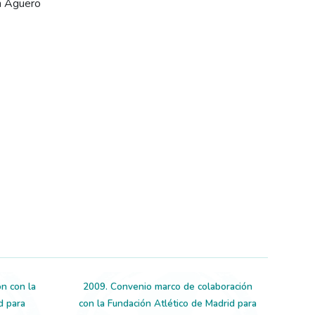
un Aguero
n con la
2009. Convenio marco de colaboración
d para
con la Fundación Atlético de Madrid para