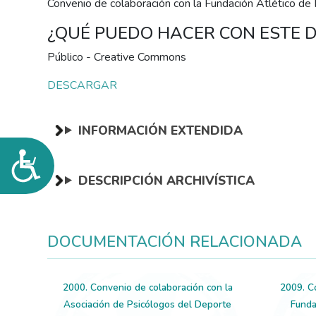
de
Convenio de colaboración con la Fundación Atlético de 
accesibilidad.
¿QUÉ PUEDO HACER CON ESTE
Público - Creative Commons
DESCARGAR
INFORMACIÓN EXTENDIDA
Accesibilidad
DESCRIPCIÓN ARCHIVÍSTICA
DOCUMENTACIÓN RELACIONADA
2000. Convenio de colaboración con la
2009. C
Asociación de Psicólogos del Deporte
Funda